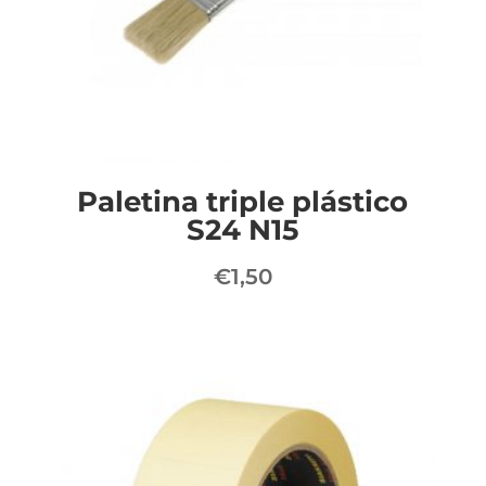
Paletina triple plástico
S24 N15
€
1,50