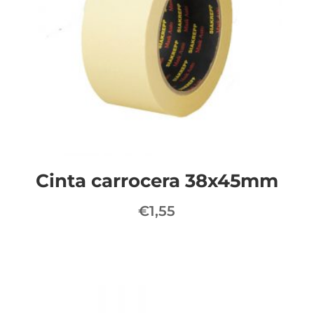
Cinta carrocera 38x45mm
€
1,55