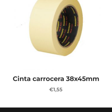
Cinta carrocera 38x45mm
€
1,55