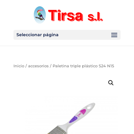
Seleccionar página
Inicio
/
accesorios
/ Paletina triple plástico S24 N15