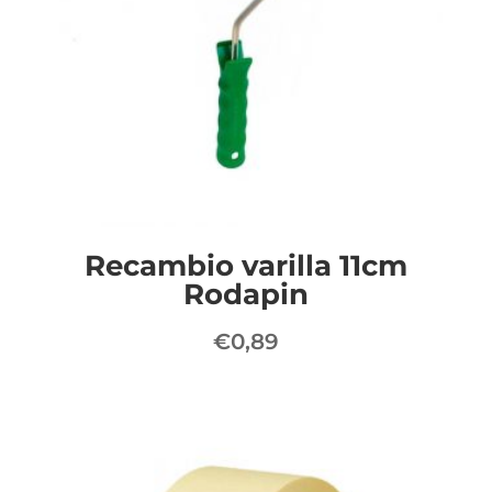
Recambio varilla 11cm
Rodapin
€
0,89