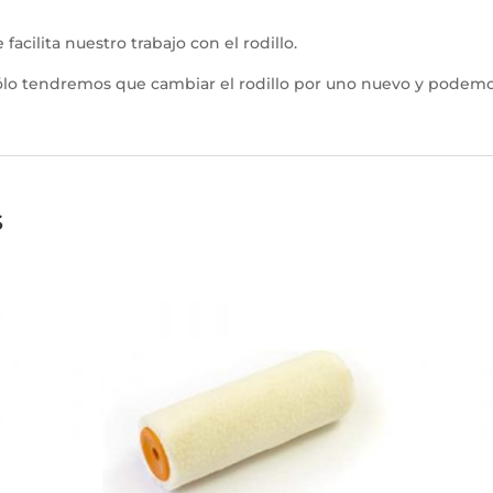
ilita nuestro trabajo con el rodillo.
e sólo tendremos que cambiar el rodillo por uno nuevo y podemos
s