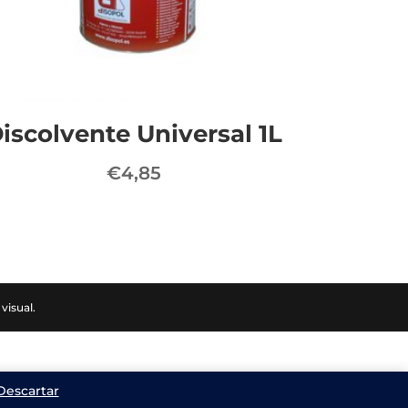
iscolvente Universal 1L
€
4,85
visual.
Descartar