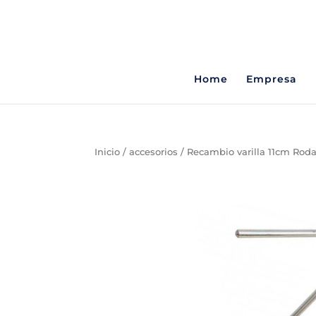
Home
Empresa
Inicio
/
accesorios
/ Recambio varilla 11cm Rod