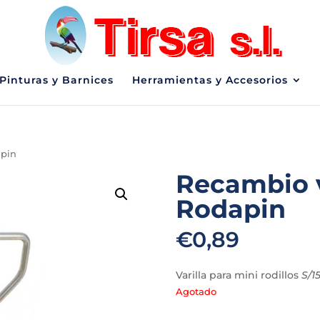
Pinturas y Barnices
Herramientas y Accesorios
apin
Recambio v
Rodapin
€
0,89
Varilla para mini rodillos
S/1
Agotado